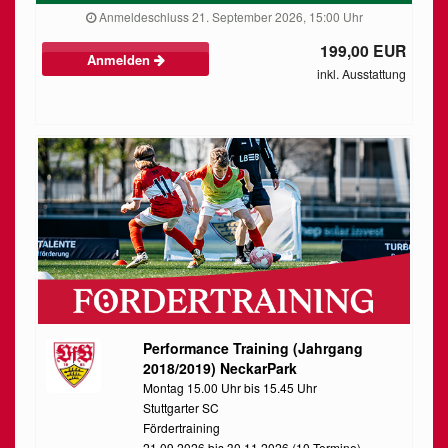
Anmeldeschluss 21. September 2026, 15:00 Uhr
199,00 EUR
Anmelden
inkl. Ausstattung
Performance Training (Jahrgang
2018/2019) NeckarPark
Montag 15.00 Uhr bis 15.45 Uhr
Stuttgarter SC
Fördertraining
21.09.2026 bis 30.11.2026 (10 Termine)