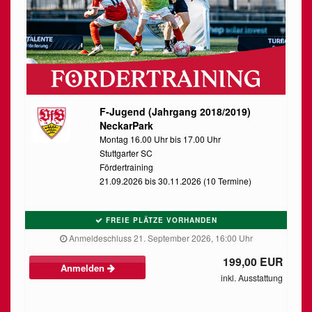
F-Jugend (Jahrgang 2018/2019)
NeckarPark
Montag 16.00 Uhr bis 17.00 Uhr
Stuttgarter SC
Fördertraining
21.09.2026 bis 30.11.2026 (10 Termine)
FREIE PLÄTZE VORHANDEN
Anmeldeschluss 21. September 2026, 16:00 Uhr
199,00 EUR
Anmelden
inkl. Ausstattung