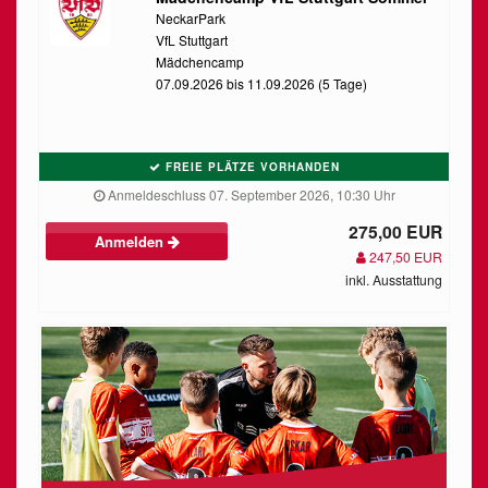
NeckarPark
VfL Stuttgart
Mädchencamp
07.09.2026 bis 11.09.2026 (5 Tage)
FREIE PLÄTZE VORHANDEN
Anmeldeschluss 07. September 2026, 10:30 Uhr
275,00 EUR
Anmelden
247,50 EUR
inkl. Ausstattung