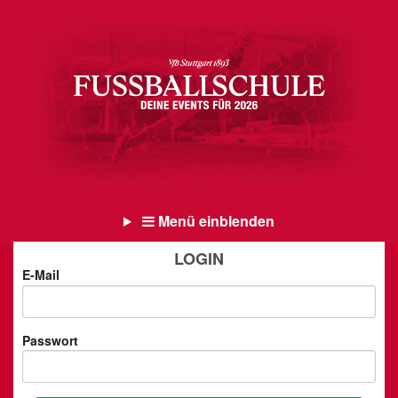
Menü einblenden
LOGIN
E-Mail
Passwort