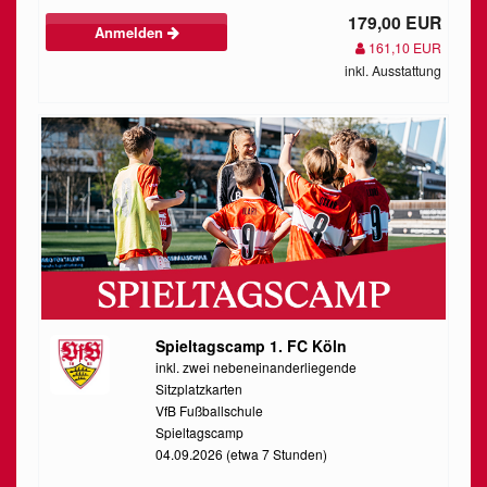
179,00 EUR
Anmelden
161,10 EUR
inkl. Ausstattung
Spieltagscamp 1. FC Köln
inkl. zwei nebeneinanderliegende
Sitzplatzkarten
VfB Fußballschule
Spieltagscamp
04.09.2026 (etwa 7 Stunden)