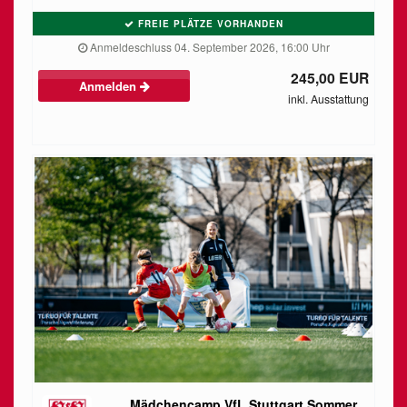
FREIE PLÄTZE VORHANDEN
Anmeldeschluss 04. September 2026, 16:00 Uhr
245,00 EUR
Anmelden
inkl. Ausstattung
Mädchencamp VfL Stuttgart Sommer