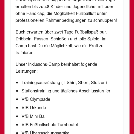
erhalten bis zu 48 Kinder und Jugendliche, mit oder
ohne Handicap, die Möglichkeit Fußballluft unter
professionellen Rahmenbedingungen zu schnuppern!
Euch erwarten über zwei Tage Fußballspaß pur.
Dribbeln, Passen, Schießen und tolle Spiele. Im
Camp hast Du die Möglichkeit, wie ein Profi zu
trainieren.
Unser Inklusions-Camp beinhaltet folgende
Leistungen:
Trainingsausrüstung (T-Shirt, Short, Stutzen)
Stationstraining und tägliches Abschlussturnier
VfB Olympiade
VfB Urkunde
VfB Mini-Ball
VfB Fußballschule Turnbeutel
VfB Überraschungsartikel