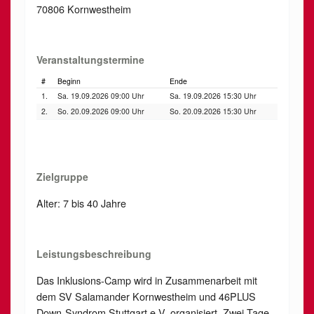
70806 Kornwestheim
Veranstaltungstermine
#
Beginn
Ende
1.
Sa. 19.09.2026 09:00 Uhr
Sa. 19.09.2026 15:30 Uhr
2.
So. 20.09.2026 09:00 Uhr
So. 20.09.2026 15:30 Uhr
Zielgruppe
Alter: 7 bis 40 Jahre
Leistungsbeschreibung
Das Inklusions-Camp wird in Zusammenarbeit mit
dem SV Salamander Kornwestheim und 46PLUS
Down-Syndrom Stuttgart e.V. organisiert. Zwei Tage