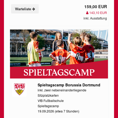
159,00 EUR
Warteliste
143,10 EUR
inkl. Ausstattung
Spieltagscamp Borussia Dortmund
inkl. zwei nebeneinanderliegende
Sitzplatzkarten
VfB Fußballschule
Spieltagscamp
19.09.2026 (etwa 7 Stunden)