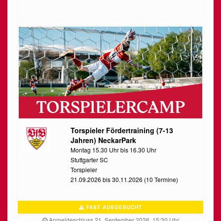
Torspieler Fördertraining (7-13
Jahren) NeckarPark
Montag 15.30 Uhr bis 16.30 Uhr
Stuttgarter SC
Torspieler
21.09.2026 bis 30.11.2026 (10 Termine)
FAST AUSGEBUCHT
Anmeldeschluss 21. September 2026, 15:30 Uhr