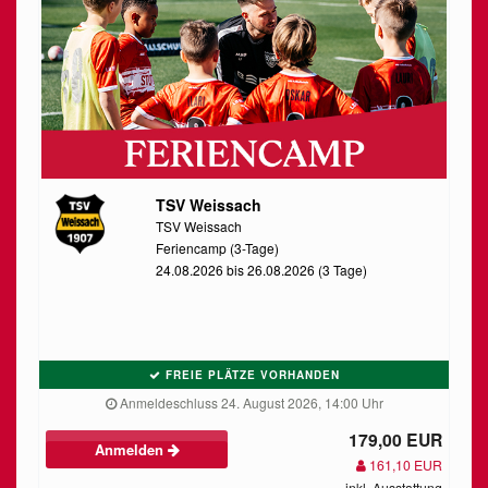
TSV Weissach
TSV Weissach
Feriencamp (3-Tage)
24.08.2026 bis 26.08.2026 (3 Tage)
FREIE PLÄTZE VORHANDEN
Anmeldeschluss 24. August 2026, 14:00 Uhr
179,00 EUR
Anmelden
161,10 EUR
inkl. Ausstattung