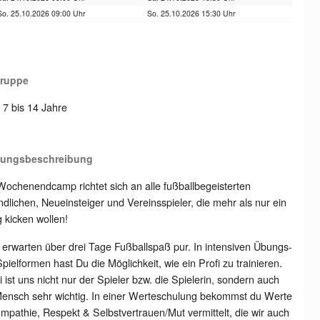
So. 25.10.2026 09:00 Uhr
So. 25.10.2026 15:30 Uhr
gruppe
: 7 bis 14 Jahre
tungsbeschreibung
ochenendcamp richtet sich an alle fußballbegeisterten
dlichen, Neueinsteiger und Vereinsspieler, die mehr als nur ein
 kicken wollen!
erwarten über drei Tage Fußballspaß pur. In intensiven Übungs-
pielformen hast Du die Möglichkeit, wie ein Profi zu trainieren.
 ist uns nicht nur der Spieler bzw. die Spielerin, sondern auch
Mensch sehr wichtig. In einer Werteschulung bekommst du Werte
mpathie, Respekt & Selbstvertrauen/Mut vermittelt, die wir auch