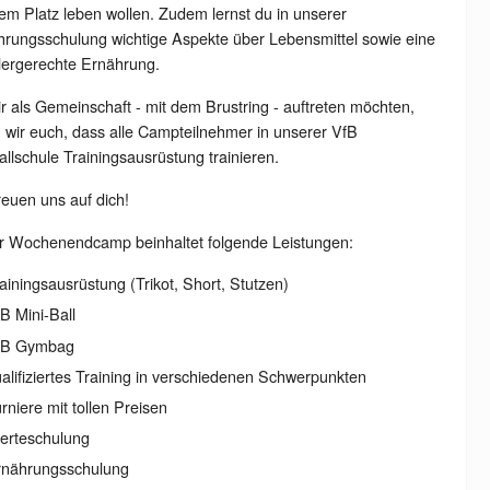
em Platz leben wollen. Zudem lernst du in unserer
rungsschulung wichtige Aspekte über Lebensmittel sowie eine
lergerechte Ernährung.
r als Gemeinschaft - mit dem Brustring - auftreten möchten,
n wir euch, dass alle Campteilnehmer in unserer VfB
llschule Trainingsausrüstung trainieren.
reuen uns auf dich!
r Wochenendcamp beinhaltet folgende Leistungen:
ainingsausrüstung (Trikot, Short, Stutzen)
B Mini-Ball
fB Gymbag
alifiziertes Training in verschiedenen Schwerpunkten
rniere mit tollen Preisen
erteschulung
rnährungsschulung