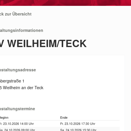
ck zur Übersicht
taltungsinformationen
V WEILHEIM/TECK
nstaltungsadresse
sbergstraße 1
5 Weilheim an der Teck
nstaltungstermine
Beginn
Ende
Fr. 23.10.2026 14:00 Uhr
Fr. 23.10.2026 17:30 Uhr
Sa. 24.10.2026 09:00 Uhr
Sa. 24.10.2026 15:30 Uhr