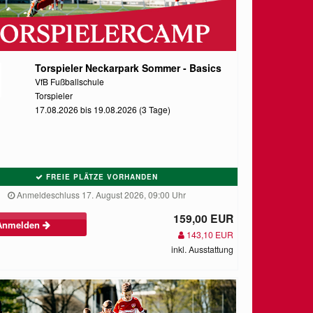
Torspieler Neckarpark Sommer - Basics
VfB Fußballschule
Torspieler
17.08.2026 bis 19.08.2026 (3 Tage)
FREIE PLÄTZE VORHANDEN
Anmeldeschluss 17. August 2026, 09:00 Uhr
159,00 EUR
Anmelden
143,10 EUR
inkl. Ausstattung