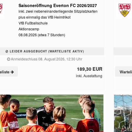
Saisoneröffnung Everton FC 2026/2027
inkl. zwei nebeneinanderliegende Sitzplatzkarten
plus einmalig das VfB Heimtrikot
VfB Fußballschule
Aktionscamp
08.08.2026 (etwa 7 Stunden)
LEIDER AUSGEBUCHT (WARTELISTE AKTIV)
Anmeldeschluss 08. August 2026, 12:30 Uhr
189,30 EUR
eliste
Wartel
inkl. Ausstattung