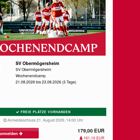
SV Obermögersheim
SV Obermögersheim
Wochenendcamp
21.08.2026 bis 23.08.2026 (3 Tage)
FREIE PLÄTZE VORHANDEN
Anmeldeschluss 21. August 2026, 14:00 Uhr
179,00 EUR
Anmelden
161,10 EUR