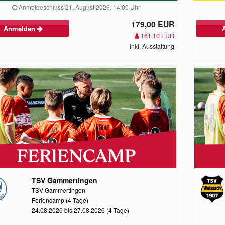
Anmeldeschluss 21. August 2026, 14:00 Uhr
179,00 EUR
Anmelden
161,10 EUR
inkl. Ausstattung
TSV Gammertingen
TSV Gammertingen
Feriencamp (4-Tage)
24.08.2026 bis 27.08.2026 (4 Tage)