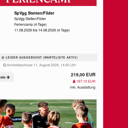
SpVgg Stetten/Filder
SpVgg Stetten/Filder
Feriencamp (4-Tage)
11.08.2026 bis 14.08.2026 (4 Tage)
LEIDER AUSGEBUCHT (WARTELISTE AKTIV)
Anmeldeschluss 11. August 2026, 14:00 Uhr
219,00 EUR
iste
197,10 EUR
inkl. Ausstattung