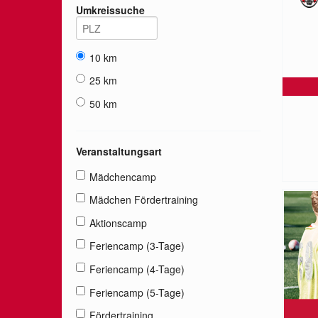
Umkreissuche
10 km
25 km
50 km
Veranstaltungsart
Mädchencamp
Mädchen Fördertraining
Aktionscamp
Feriencamp (3-Tage)
Feriencamp (4-Tage)
Feriencamp (5-Tage)
Fördertraining