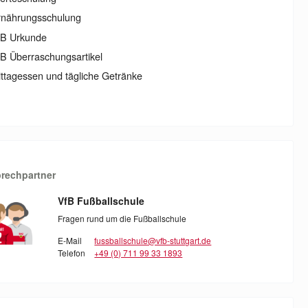
rnährungsschulung
fB Urkunde
B Überraschungsartikel
ttagessen und tägliche Getränke
rechpartner
VfB Fußballschule
Fragen rund um die Fußballschule
E-Mail
fussballschule@vfb-stuttgart.de
Telefon
+49 (0) 711 99 33 1893