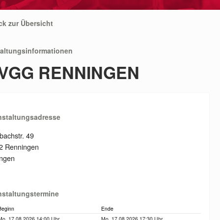
ck zur Übersicht
taltungsinformationen
VGG RENNINGEN
nstaltungsadresse
bachstr. 49
2 Renningen
ingen
nstaltungstermine
Beginn
Ende
Mo. 17.08.2026 14:00 Uhr
Mo. 17.08.2026 17:30 Uhr