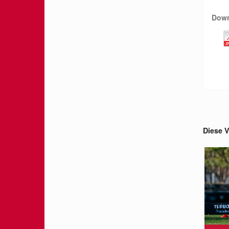
Dow
Diese V