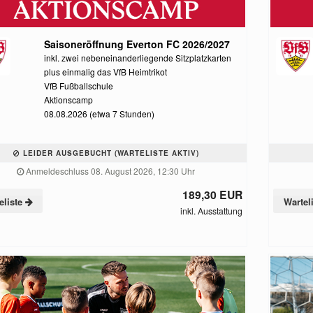
Saisoneröffnung Everton FC 2026/2027
inkl. zwei nebeneinanderliegende Sitzplatzkarten
plus einmalig das VfB Heimtrikot
VfB Fußballschule
Aktionscamp
08.08.2026 (etwa 7 Stunden)
LEIDER AUSGEBUCHT (WARTELISTE AKTIV)
Anmeldeschluss 08. August 2026, 12:30 Uhr
189,30 EUR
eliste
Wartel
inkl. Ausstattung