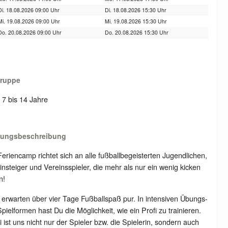
Di. 18.08.2026 09:00 Uhr
Di. 18.08.2026 15:30 Uhr
Mi. 19.08.2026 09:00 Uhr
Mi. 19.08.2026 15:30 Uhr
Do. 20.08.2026 09:00 Uhr
Do. 20.08.2026 15:30 Uhr
gruppe
: 7 bis 14 Jahre
tungsbeschreibung
eriencamp richtet sich an alle fußballbegeisterten Jugendlichen,
nsteiger und Vereinsspieler, die mehr als nur ein wenig kicken
n!
erwarten über vier Tage Fußballspaß pur. In intensiven Übungs-
pielformen hast Du die Möglichkeit, wie ein Profi zu trainieren.
 ist uns nicht nur der Spieler bzw. die Spielerin, sondern auch