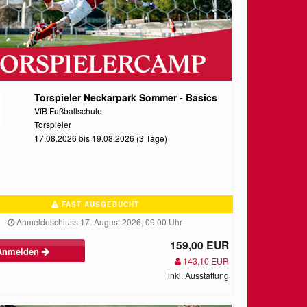
Torspieler Neckarpark Sommer - Basics
VfB Fußballschule
Torspieler
17.08.2026 bis 19.08.2026 (3 Tage)
FAST AUSGEBUCHT
Anmeldeschluss 17. August 2026, 09:00 Uhr
159,00 EUR
Anmelden
143,10 EUR
inkl. Ausstattung