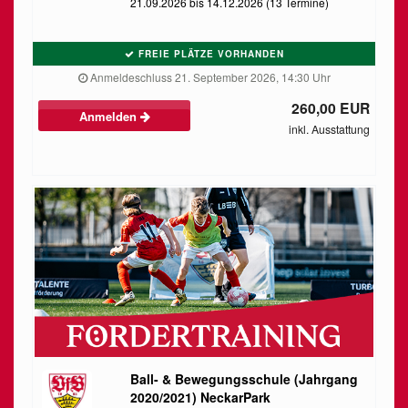
21.09.2026 bis 14.12.2026 (13 Termine)
FREIE PLÄTZE VORHANDEN
Anmeldeschluss 21. September 2026, 14:30 Uhr
260,00 EUR
Anmelden
inkl. Ausstattung
Ball- & Bewegungsschule (Jahrgang
2020/2021) NeckarPark