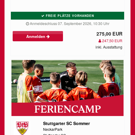
FREIE PLÄTZE VORHANDEN
Anmeldeschluss 07. September 2026, 10:30 Uhr
275,00 EUR
Anmelden
247,50 EUR
inkl. Ausstattung
Stuttgarter SC Sommer
NeckarPark