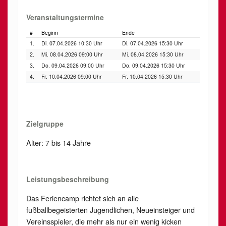
Veranstaltungstermine
#
Beginn
Ende
1.
Di. 07.04.2026 10:30 Uhr
Di. 07.04.2026 15:30 Uhr
2.
Mi. 08.04.2026 09:00 Uhr
Mi. 08.04.2026 15:30 Uhr
3.
Do. 09.04.2026 09:00 Uhr
Do. 09.04.2026 15:30 Uhr
4.
Fr. 10.04.2026 09:00 Uhr
Fr. 10.04.2026 15:30 Uhr
Zielgruppe
Alter: 7 bis 14 Jahre
Leistungsbeschreibung
Das Feriencamp richtet sich an alle
fußballbegeisterten Jugendlichen, Neueinsteiger und
Vereinsspieler, die mehr als nur ein wenig kicken