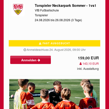
Torspieler Neckarpark Sommer - 1vs1
VfB Fußballschule
Torspieler
24.08.2026 bis 26.08.2026 (3 Tage)
FAST AUSGEBUCHT
Anmeldeschluss 24. August 2026, 09:00 Uhr
159,00 EUR
Anmelden
143,10 EUR
inkl. Ausstattung