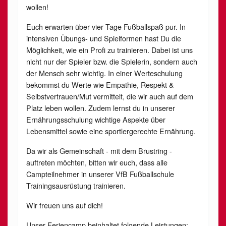
wollen!
Euch erwarten über vier Tage Fußballspaß pur. In
intensiven Übungs- und Spielformen hast Du die
Möglichkeit, wie ein Profi zu trainieren. Dabei ist uns
nicht nur der Spieler bzw. die Spielerin, sondern auch
der Mensch sehr wichtig. In einer Werteschulung
bekommst du Werte wie Empathie, Respekt &
Selbstvertrauen/Mut vermittelt, die wir auch auf dem
Platz leben wollen. Zudem lernst du in unserer
Ernährungsschulung wichtige Aspekte über
Lebensmittel sowie eine sportlergerechte Ernährung.
Da wir als Gemeinschaft - mit dem Brustring -
auftreten möchten, bitten wir euch, dass alle
Campteilnehmer in unserer VfB Fußballschule
Trainingsausrüstung trainieren.
Wir freuen uns auf dich!
Unser Feriencamp beinhaltet folgende Leistungen: