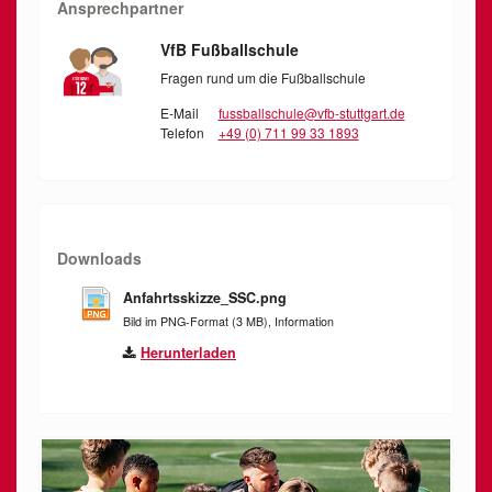
Ansprechpartner
VfB Fußballschule
Fragen rund um die Fußballschule
E-Mail
fussballschule@vfb-stuttgart.de
Telefon
+49 (0) 711 99 33 1893
Downloads
Anfahrtsskizze_SSC.png
Bild im PNG-Format (3 MB), Information
Herunterladen