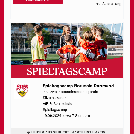
inkl. Ausstattung
Spieltagscamp Borussia Dortmund
inkl. zwei nebeneinanderliegende
Sitzplatzkarten
VfB Fußballschule
Spieltagscamp
19.09.2026 (etwa 7 Stunden)
LEIDER AUSGEBUCHT (WARTELISTE AKTIV)