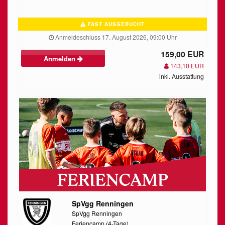
FAST AUSGEBUCHT
Anmeldeschluss 17. August 2026, 09:00 Uhr
159,00 EUR
Anmelden
143,10 EUR
inkl. Ausstattung
SpVgg Renningen
SpVgg Renningen
Feriencamp (4-Tage)