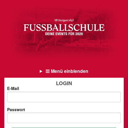
Menü einblenden
LOGIN
E-Mail
Passwort