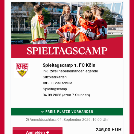
Spieltagscamp 1. FC Köln
inkl. zwei nebeneinanderliegende
Sitzplatzkarten
VfB Fußballschule
Spieltagscamp
04.09.2026 (etwa 7 Stunden)
FREIE PLÄTZE VORHANDEN
Anmeldeschluss 04. September 2026, 16:00 Uhr
245,00 EUR
Anmelden