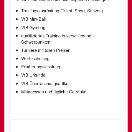
Trainingsausrüstung (Trikot, Short, Stutzen)
VfB Mini-Ball
VfB Gymbag
qualifiziertes Training in verschiedenen
Schwerpunkten
Turniere mit tollen Preisen
Werteschulung
Ernährungsschulung
VfB Urkunde
VfB Überraschungsartikel
Mittagessen und tägliche Getränke