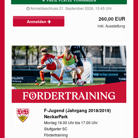
FREIE PLÄTZE VORHANDEN
Anmeldeschluss 21. September 2026, 15:45 Uhr
260,00 EUR
Anmelden
inkl. Ausstattung
F-Jugend (Jahrgang 2018/2019)
NeckarPark
Montag 16.00 Uhr bis 17.00 Uhr
Stuttgarter SC
Fördertraining