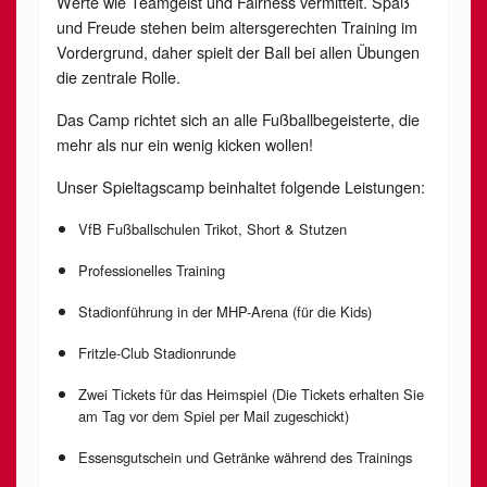
Werte wie Teamgeist und Fairness vermittelt. Spaß
und Freude stehen beim altersgerechten Training im
Vordergrund, daher spielt der Ball bei allen Übungen
die zentrale Rolle.
Das Camp richtet sich an alle Fußballbegeisterte, die
mehr als nur ein wenig kicken wollen!
Unser Spieltagscamp beinhaltet folgende Leistungen:
VfB Fußballschulen Trikot, Short & Stutzen
Professionelles Training
Stadionführung in der MHP-Arena (für die Kids)
Fritzle-Club Stadionrunde
Zwei Tickets für das Heimspiel (Die Tickets erhalten Sie
am Tag vor dem Spiel per Mail zugeschickt)
Essensgutschein und Getränke während des Trainings