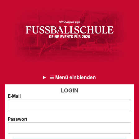
Menü einblenden
LOGIN
E-Mail
Passwort