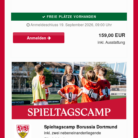
FREIE PLÄTZE VORHANDEN
Anmeldeschluss 19. September 2026, 09:00 Uhr
159,00 EUR
Anmelden
inkl. Ausstattung
Spieltagscamp Borussia Dortmund
inkl. zwei nebeneinanderliegende