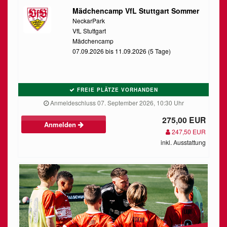
Mädchencamp VfL Stuttgart Sommer
NeckarPark
VfL Stuttgart
Mädchencamp
07.09.2026 bis 11.09.2026 (5 Tage)
FREIE PLÄTZE VORHANDEN
Anmeldeschluss 07. September 2026, 10:30 Uhr
275,00 EUR
Anmelden
247,50 EUR
inkl. Ausstattung