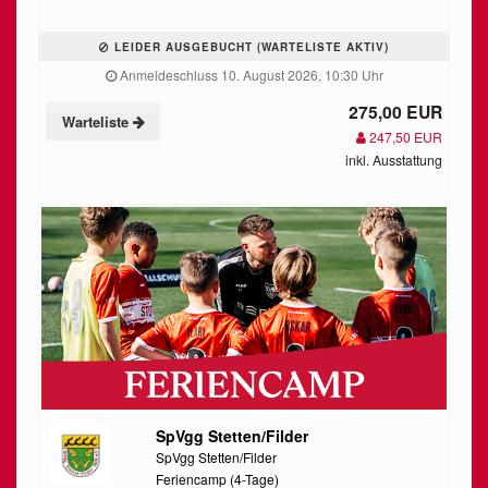
LEIDER AUSGEBUCHT (WARTELISTE AKTIV)
Anmeldeschluss 10. August 2026, 10:30 Uhr
275,00 EUR
Warteliste
247,50 EUR
inkl. Ausstattung
SpVgg Stetten/Filder
SpVgg Stetten/Filder
Feriencamp (4-Tage)