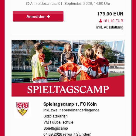
Anmeldeschluss 01. September 2026, 14:00 Uhr
179,00 EUR
Anmelden
161,10 EUR
inkl. Ausstattung
Spieltagscamp 1. FC Köln
inkl. zwei nebeneinanderliegende
Sitzplatzkarten
VfB Fußballschule
Spieltagscamp
04.09.2026 (etwa 7 Stunden)