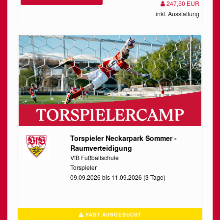
247,50 EUR
inkl. Ausstattung
Torspieler Neckarpark Sommer -
Raumverteidigung
VfB Fußballschule
Torspieler
09.09.2026 bis 11.09.2026 (3 Tage)
FAST AUSGEBUCHT