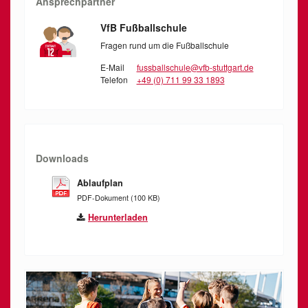
Ansprechpartner
VfB Fußballschule
Fragen rund um die Fußballschule
E-Mail
fussballschule@vfb-stuttgart.de
Telefon
+49 (0) 711 99 33 1893
Downloads
Ablaufplan
PDF-Dokument (100 KB)
Herunterladen