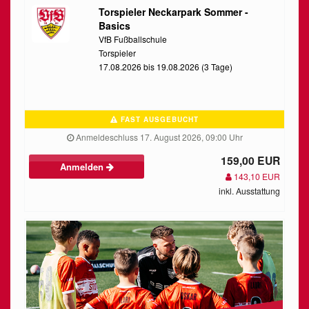
Torspieler Neckarpark Sommer -
Basics
VfB Fußballschule
Torspieler
17.08.2026 bis 19.08.2026 (3 Tage)
FAST AUSGEBUCHT
Anmeldeschluss 17. August 2026, 09:00 Uhr
159,00 EUR
Anmelden
143,10 EUR
inkl. Ausstattung