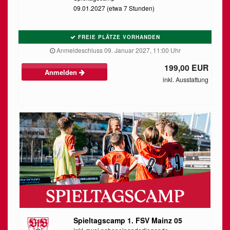
09.01.2027 (etwa 7 Stunden)
FREIE PLÄTZE VORHANDEN
Anmeldeschluss 09. Januar 2027, 11:00 Uhr
199,00 EUR
Anmelden
inkl. Ausstattung
Spieltagscamp 1. FSV Mainz 05