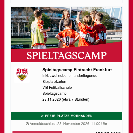
Spieltagscamp Eintracht Frankfurt
inkl. zwei nebeneinanderliegende
Sitzplatzkarten
VfB Fußballschule
Spieltagscamp
28.11.2026 (etwa 7 Stunden)
FREIE PLÄTZE VORHANDEN
Anmeldeschluss 28. November 2026, 11:00 Uhr