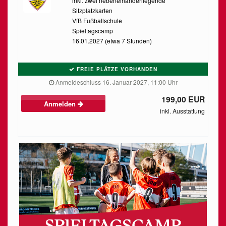
inkl. zwei nebeneinanderliegende
Sitzplatzkarten
VfB Fußballschule
Spieltagscamp
16.01.2027 (etwa 7 Stunden)
FREIE PLÄTZE VORHANDEN
Anmeldeschluss 16. Januar 2027, 11:00 Uhr
199,00 EUR
Anmelden
inkl. Ausstattung