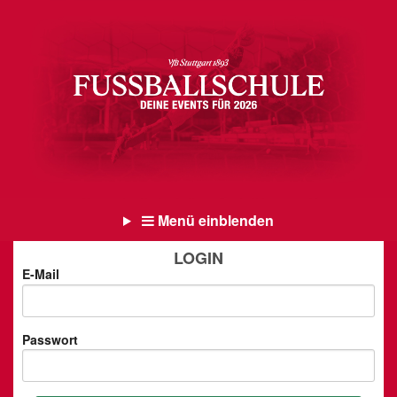
Menü einblenden
LOGIN
E-Mail
Passwort