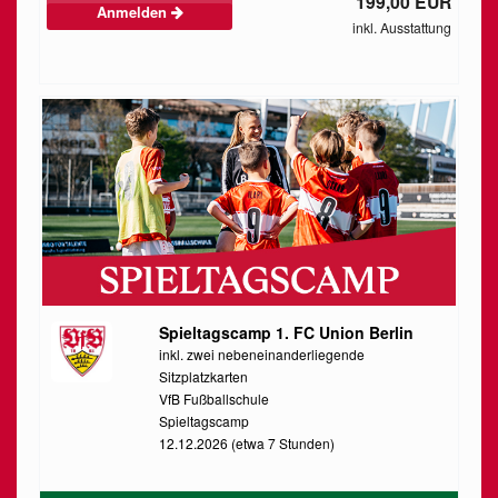
199,00 EUR
Anmelden
inkl. Ausstattung
Spieltagscamp 1. FC Union Berlin
inkl. zwei nebeneinanderliegende
Sitzplatzkarten
VfB Fußballschule
Spieltagscamp
12.12.2026 (etwa 7 Stunden)