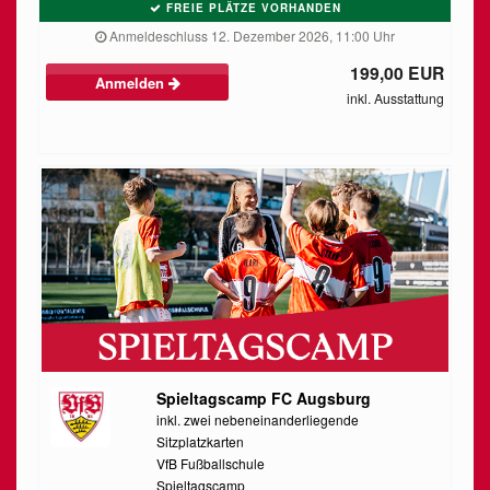
FREIE PLÄTZE VORHANDEN
Anmeldeschluss 12. Dezember 2026, 11:00 Uhr
199,00 EUR
Anmelden
inkl. Ausstattung
Spieltagscamp FC Augsburg
inkl. zwei nebeneinanderliegende
Sitzplatzkarten
VfB Fußballschule
Spieltagscamp