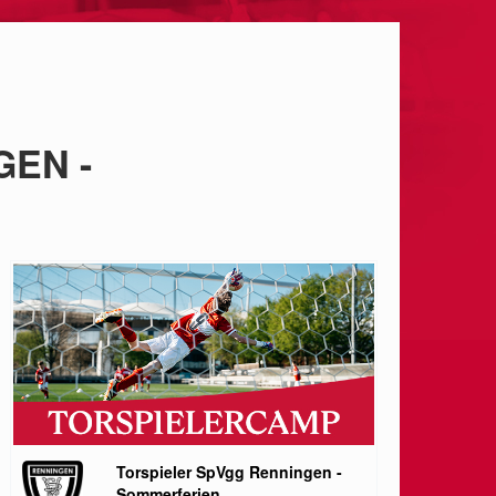
EN -
Torspieler SpVgg Renningen -
Sommerferien