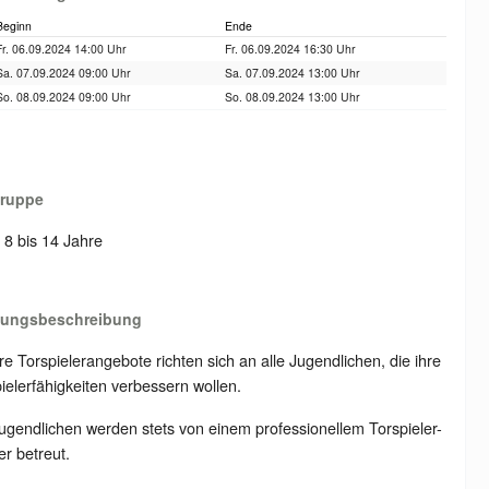
Beginn
Ende
Fr. 06.09.2024 14:00 Uhr
Fr. 06.09.2024 16:30 Uhr
Sa. 07.09.2024 09:00 Uhr
Sa. 07.09.2024 13:00 Uhr
So. 08.09.2024 09:00 Uhr
So. 08.09.2024 13:00 Uhr
gruppe
: 8 bis 14 Jahre
tungsbeschreibung
e Torspielerangebote richten sich an alle Jugendlichen, die ihre
ielerfähigkeiten verbessern wollen.
ugendlichen werden stets von einem professionellem Torspieler-
er betreut.