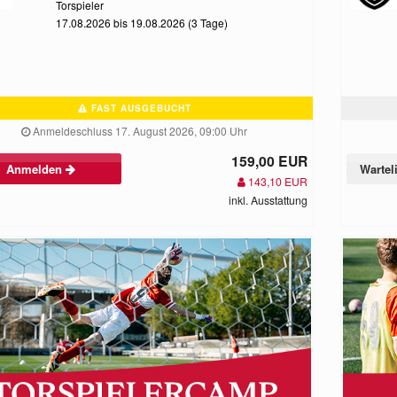
Torspieler
17.08.2026 bis 19.08.2026 (3 Tage)
FAST AUSGEBUCHT
Anmeldeschluss 17. August 2026, 09:00 Uhr
159,00 EUR
Anmelden
Wartel
143,10 EUR
inkl. Ausstattung