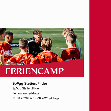
SpVgg Stetten/Filder
SpVgg Stetten/Filder
Feriencamp (4-Tage)
11.08.2026 bis 14.08.2026 (4 Tage)