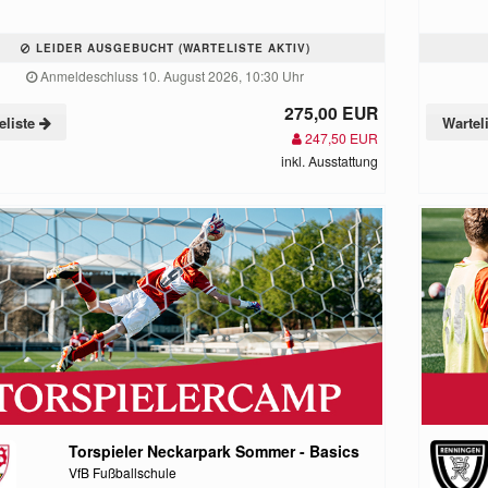
LEIDER AUSGEBUCHT (WARTELISTE AKTIV)
Anmeldeschluss 10. August 2026, 10:30 Uhr
275,00 EUR
eliste
Wartel
247,50 EUR
inkl. Ausstattung
Torspieler Neckarpark Sommer - Basics
VfB Fußballschule