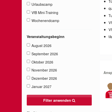
To
Urlaubscamp
qu
VfB Mini-Training
Tu
Wochenendcamp
V
Vf
tä
Veranstaltungsbeginn
August 2026
September 2026
Oktober 2026
November 2026
Ansp
Dezember 2026
Januar 2027
Filter anwenden