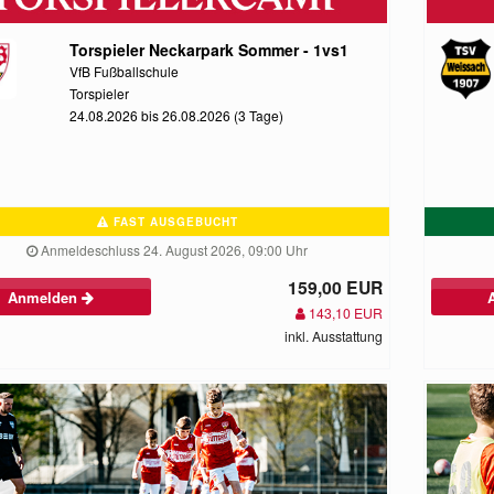
Torspieler Neckarpark Sommer - 1vs1
VfB Fußballschule
Torspieler
24.08.2026 bis 26.08.2026 (3 Tage)
FAST AUSGEBUCHT
Anmeldeschluss 24. August 2026, 09:00 Uhr
159,00 EUR
Anmelden
143,10 EUR
inkl. Ausstattung