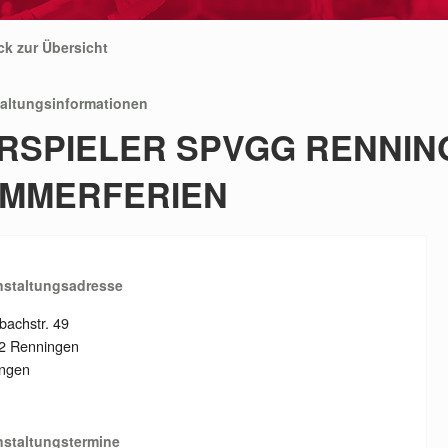
ck zur Übersicht
taltungsinformationen
RSPIELER SPVGG RENNING
MMERFERIEN
nstaltungsadresse
bachstr. 49
2 Renningen
ingen
nstaltungstermine