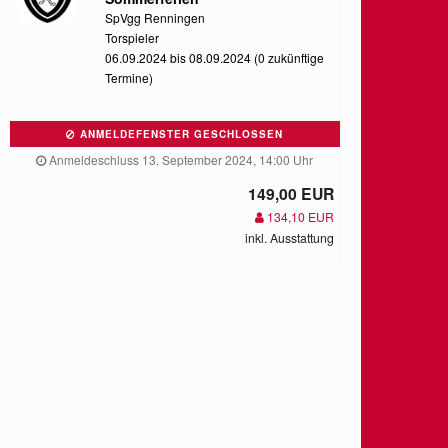
SpVgg Renningen
Torspieler
06.09.2024 bis 08.09.2024 (0 zukünftige
Termine)
ANMELDEFENSTER GESCHLOSSEN
Anmeldeschluss 13. September 2024, 14:00 Uhr
149,00 EUR
134,10 EUR
inkl. Ausstattung