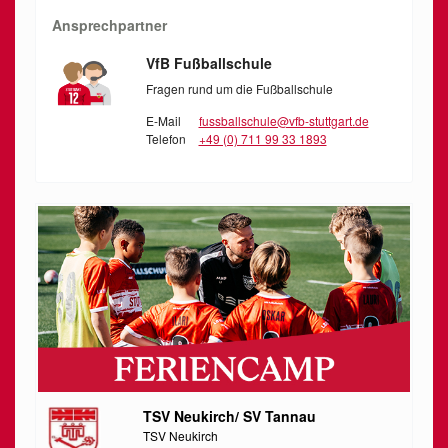
Ansprechpartner
VfB Fußballschule
Fragen rund um die Fußballschule
E-Mail
fussballschule@vfb-stuttgart.de
Telefon
+49 (0) 711 99 33 1893
TSV Neukirch/ SV Tannau
TSV Neukirch