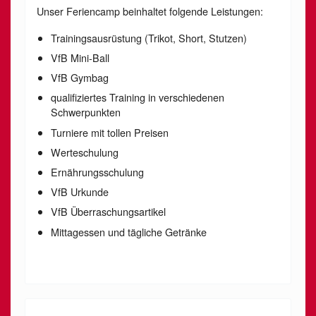
Unser Feriencamp beinhaltet folgende Leistungen:
Trainingsausrüstung (Trikot, Short, Stutzen)
VfB Mini-Ball
VfB Gymbag
qualifiziertes Training in verschiedenen
Schwerpunkten
Turniere mit tollen Preisen
Werteschulung
Ernährungsschulung
VfB Urkunde
VfB Überraschungsartikel
Mittagessen und tägliche Getränke