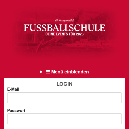
Menü einblenden
LOGIN
E-Mail
Passwort