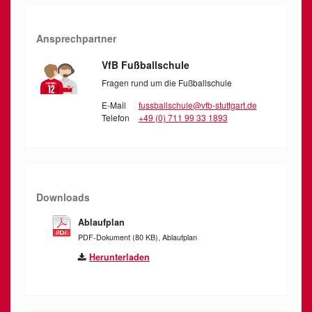
Ansprechpartner
VfB Fußballschule
Fragen rund um die Fußballschule
E-Mail
fussballschule@vfb-stuttgart.de
Telefon
+49 (0) 711 99 33 1893
Downloads
Ablaufplan
PDF-Dokument (80 KB), Ablaufplan
Herunterladen