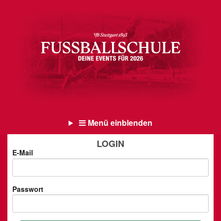
Menü einblenden
LOGIN
E-Mail
Passwort