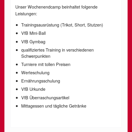
Unser Wochenendcamp beinhaltet folgende
Leistungen:
Trainingsausrüstung (Trikot, Short, Stutzen)
VfB Mini-Ball
VfB Gymbag
qualifiziertes Training in verschiedenen
Schwerpunkten
Turniere mit tollen Preisen
Werteschulung
Ernährungsschulung
VfB Urkunde
VfB Überraschungsartikel
Mittagessen und tägliche Getränke