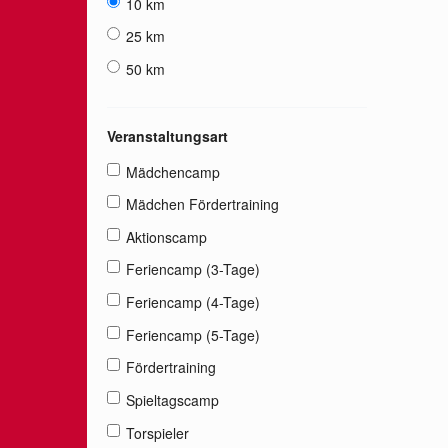
10 km
25 km
50 km
Veranstaltungsart
Mädchencamp
Mädchen Fördertraining
Aktionscamp
Feriencamp (3-Tage)
Feriencamp (4-Tage)
Feriencamp (5-Tage)
Fördertraining
Spieltagscamp
Torspieler