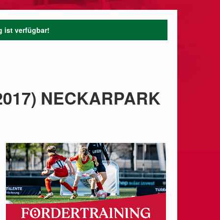
 ist verfügbar!
2017) NECKARPARK