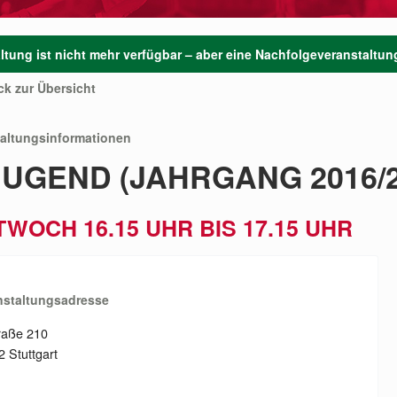
ltung ist nicht mehr verfügbar – aber eine Nachfolgeveranstaltung
ck zur Übersicht
taltungsinformationen
JUGEND (JAHRGANG 2016/
TWOCH 16.15 UHR BIS 17.15 UHR
nstaltungsadresse
raße 210
 Stuttgart