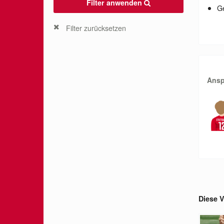
Filter anwenden
G
Filter zurücksetzen
Ansp
Diese V