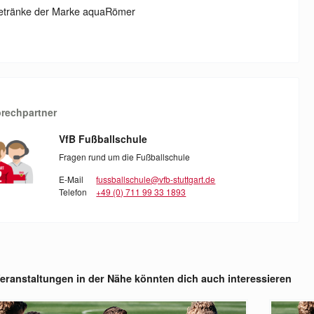
etränke der Marke aquaRömer
rechpartner
VfB Fußballschule
Fragen rund um die Fußballschule
E-Mail
fussballschule@vfb-stuttgart.de
Telefon
+49 (0) 711 99 33 1893
eranstaltungen in der Nähe könnten dich auch interessieren