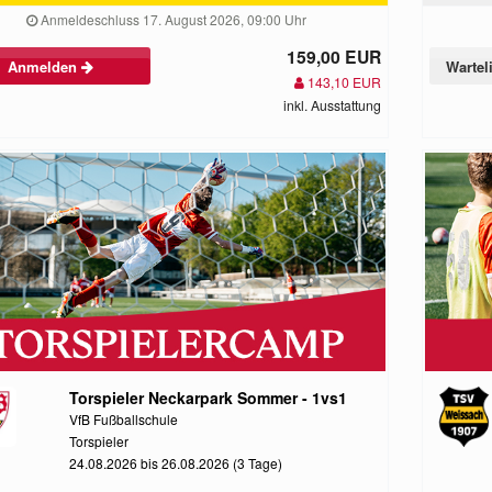
Anmeldeschluss 17. August 2026, 09:00 Uhr
159,00 EUR
Anmelden
Wartel
143,10 EUR
inkl. Ausstattung
Torspieler Neckarpark Sommer - 1vs1
VfB Fußballschule
Torspieler
24.08.2026 bis 26.08.2026 (3 Tage)