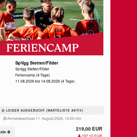
SpVgg Stetten/Filder
SpVgg Stetten/Filder
Feriencamp (4-Tage)
11.08.2026 bis 14.08.2026 (4 Tage)
LEIDER AUSGEBUCHT (WARTELISTE AKTIV)
Anmeldeschluss 11. August 2026, 14:00 Uhr
219,00 EUR
iste
197,10 EUR