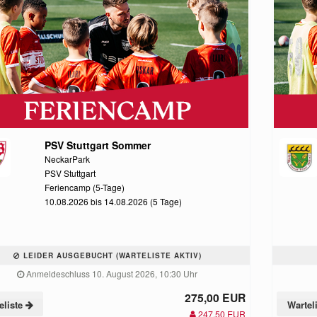
PSV Stuttgart Sommer
NeckarPark
PSV Stuttgart
Feriencamp (5-Tage)
10.08.2026 bis 14.08.2026 (5 Tage)
LEIDER AUSGEBUCHT (WARTELISTE AKTIV)
Anmeldeschluss 10. August 2026, 10:30 Uhr
275,00 EUR
eliste
Wartel
247,50 EUR