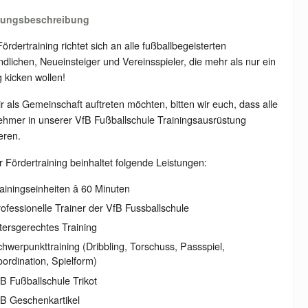
tungsbeschreibung
ördertraining richtet sich an alle fußballbegeisterten
dlichen, Neueinsteiger und Vereinsspieler, die mehr als nur ein
 kicken wollen!
r als Gemeinschaft auftreten möchten, bitten wir euch, dass alle
ehmer in unserer VfB Fußballschule Trainingsausrüstung
ieren.
 Fördertraining beinhaltet folgende Leistungen:
ainingseinheiten â 60 Minuten
ofessionelle Trainer der VfB Fussballschule
tersgerechtes Training
hwerpunkttraining (Dribbling, Torschuss, Passspiel,
ordination, Spielform)
B Fußballschule Trikot
B Geschenkartikel