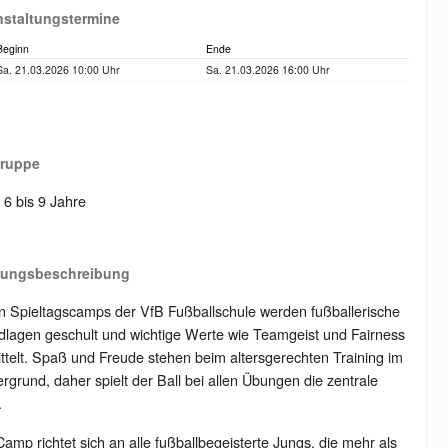
nstaltungstermine
Beginn
Ende
Sa. 21.03.2026 10:00 Uhr
Sa. 21.03.2026 16:00 Uhr
gruppe
: 6 bis 9 Jahre
tungsbeschreibung
n Spieltagscamps der VfB Fußballschule werden fußballerische
lagen geschult und wichtige Werte wie Teamgeist und Fairness
ttelt. Spaß und Freude stehen beim altersgerechten Training im
rgrund, daher spielt der Ball bei allen Übungen die zentrale
.
amp richtet sich an alle fußballbegeisterte Jungs, die mehr als