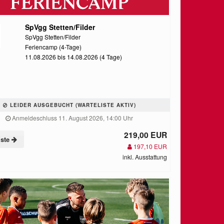
SpVgg Stetten/Filder
SpVgg Stetten/Filder
Feriencamp (4-Tage)
11.08.2026 bis 14.08.2026 (4 Tage)
LEIDER AUSGEBUCHT (WARTELISTE AKTIV)
Anmeldeschluss 11. August 2026, 14:00 Uhr
219,00 EUR
iste
197,10 EUR
inkl. Ausstattung