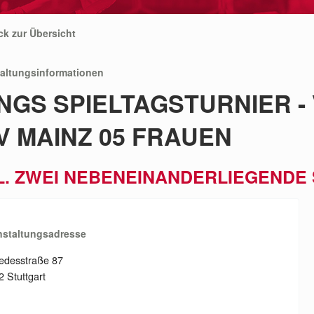
ck zur Übersicht
taltungsinformationen
NGS SPIELTAGSTURNIER -
V MAINZ 05 FRAUEN
L. ZWEI NEBENEINANDERLIEGENDE
nstaltungsadresse
edesstraße 87
 Stuttgart