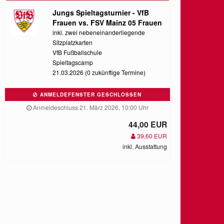
Jungs Spieltagsturnier - VfB
Frauen vs. FSV Mainz 05 Frauen
inkl. zwei nebeneinanderliegende
Sitzplatzkarten
VfB Fußballschule
Spieltagscamp
21.03.2026 (0 zukünftige Termine)
ANMELDEFENSTER GESCHLOSSEN
Anmeldeschluss 21. März 2026, 10:00 Uhr
44,00 EUR
39,60 EUR
inkl. Ausstattung