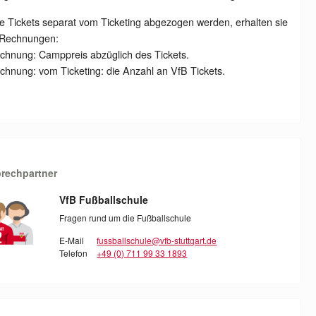
e Tickets separat vom Ticketing abgezogen werden, erhalten sie
 Rechnungen:
chnung: Camppreis abzüglich des Tickets.
chnung: vom Ticketing: die Anzahl an VfB Tickets.
rechpartner
VfB Fußballschule
Fragen rund um die Fußballschule
E-Mail
fussballschule@vfb-stuttgart.de
Telefon
+49 (0) 711 99 33 1893