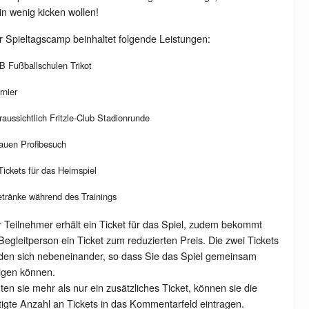
in wenig kicken wollen!
 Spieltagscamp beinhaltet folgende Leistungen:
B Fußballschulen Trikot
rnier
raussichtlich Fritzle-Club Stadionrunde
auen Profibesuch
Tickets für das Heimspiel
tränke während des Trainings
 Teilnehmer erhält ein Ticket für das Spiel, zudem bekommt
Begleitperson ein Ticket zum reduzierten Preis. Die zwei Tickets
den sich nebeneinander, so dass Sie das Spiel gemeinsam
lgen können.
en sie mehr als nur ein zusätzliches Ticket, können sie die
igte Anzahl an Tickets in das Kommentarfeld eintragen.