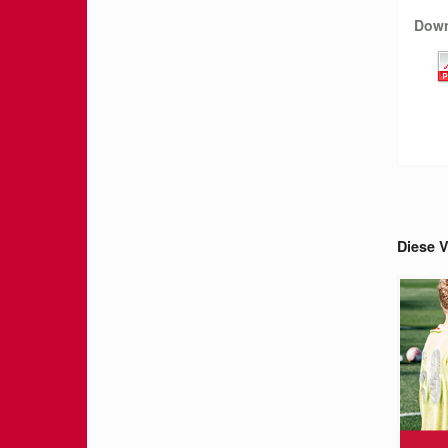
Dow
Diese V