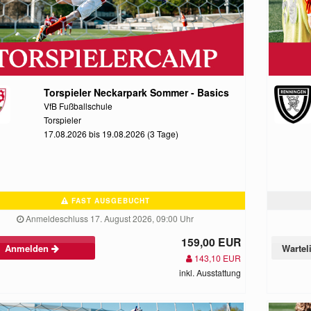
Torspieler Neckarpark Sommer - Basics
VfB Fußballschule
Torspieler
17.08.2026 bis 19.08.2026 (3 Tage)
FAST AUSGEBUCHT
Anmeldeschluss 17. August 2026, 09:00 Uhr
159,00 EUR
Anmelden
Wartel
143,10 EUR
inkl. Ausstattung