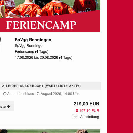
SpVgg Renningen
SpVgg Renningen
Feriencamp (4-Tage)
17.08.2026 bis 20.08.2026 (4 Tage)
LEIDER AUSGEBUCHT (WARTELISTE AKTIV)
Anmeldeschluss 17. August 2026, 14:00 Uhr
219,00 EUR
iste
197,10 EUR
inkl. Ausstattung