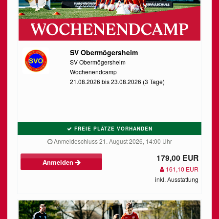
SV Obermögersheim
SV Obermögersheim
Wochenendcamp
21.08.2026 bis 23.08.2026 (3 Tage)
FREIE PLÄTZE VORHANDEN
Anmeldeschluss 21. August 2026, 14:00 Uhr
179,00 EUR
Anmelden
161,10 EUR
inkl. Ausstattung