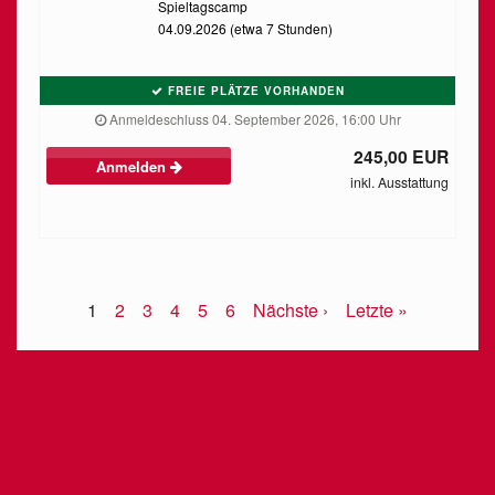
Spieltagscamp
04.09.2026 (etwa 7 Stunden)
FREIE PLÄTZE VORHANDEN
Anmeldeschluss 04. September 2026, 16:00 Uhr
245,00 EUR
Anmelden
inkl. Ausstattung
1
2
3
4
5
6
Nächste ›
Letzte »