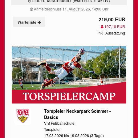
LEIDER AUSGEBUCHT (WARTELISTE AKTIV)
Anmeldeschluss 11. August 2026, 14:00 Uhr
219,00 EUR
Warteliste
197,10 EUR
inkl. Ausstattung
Torspieler Neckarpark Sommer -
Basics
VfB Fußballschule
Torspieler
17.08.2026 bis 19.08.2026 (3 Tage)