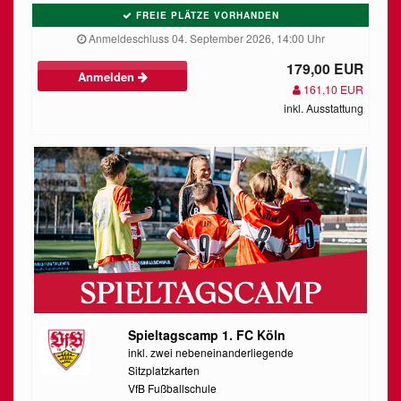
FREIE PLÄTZE VORHANDEN
Anmeldeschluss 04. September 2026, 14:00 Uhr
179,00 EUR
Anmelden
161,10 EUR
inkl. Ausstattung
Spieltagscamp 1. FC Köln
inkl. zwei nebeneinanderliegende
Sitzplatzkarten
VfB Fußballschule