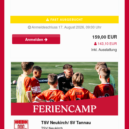
FAST AUSGEBUCHT
Anmeldeschluss 17. August 2026, 09:00 Uhr
159,00 EUR
Anmelden
143,10 EUR
inkl. Ausstattung
TSV Neukirch/ SV Tannau
TSV Neukirch