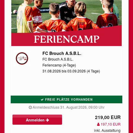
FC Brouch A.S.B.L.
FC Brouch A.S.B.L.
Feriencamp (4-Tage)
31.08.2026 bis 03.09.2026 (4 Tage)
FREIE PLÄTZE VORHANDEN
Anmeldeschluss 31. August 2026, 09:00 Uhr
219,00 EUR
Anmelden
197,10 EUR
inkl. Ausstattung