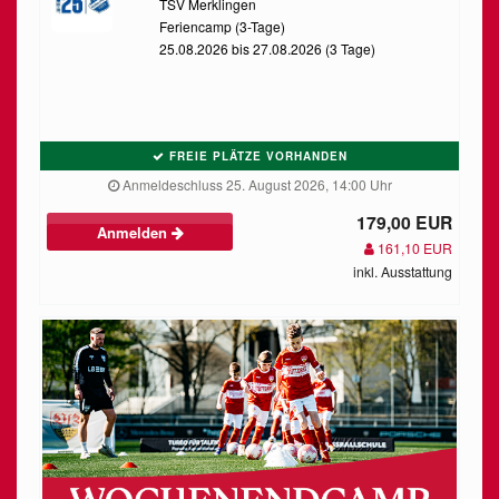
TSV Merklingen
Feriencamp (3-Tage)
25.08.2026 bis 27.08.2026 (3 Tage)
FREIE PLÄTZE VORHANDEN
Anmeldeschluss 25. August 2026, 14:00 Uhr
179,00 EUR
Anmelden
161,10 EUR
inkl. Ausstattung