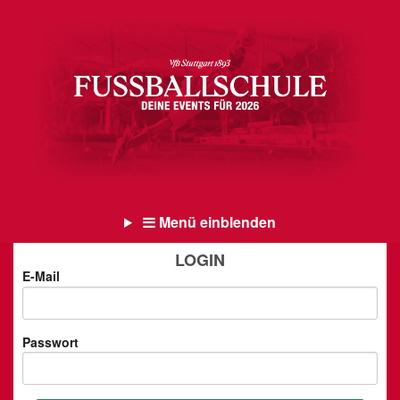
Menü einblenden
LOGIN
E-Mail
Passwort