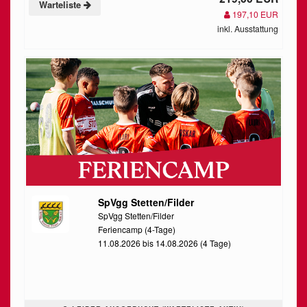
Warteliste
197,10 EUR
inkl. Ausstattung
SpVgg Stetten/Filder
SpVgg Stetten/Filder
Feriencamp (4-Tage)
11.08.2026 bis 14.08.2026 (4 Tage)