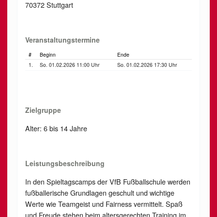
70372 Stuttgart
Veranstaltungstermine
#
Beginn
Ende
1.
So. 01.02.2026 11:00 Uhr
So. 01.02.2026 17:30 Uhr
Zielgruppe
Alter: 6 bis 14 Jahre
Leistungsbeschreibung
In den Spieltagscamps der VfB Fußballschule werden
fußballerische Grundlagen geschult und wichtige
Werte wie Teamgeist und Fairness vermittelt. Spaß
und Freude stehen beim altersgerechten Training im