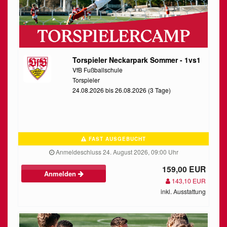
Torspieler Neckarpark Sommer - 1vs1
VfB Fußballschule
Torspieler
24.08.2026 bis 26.08.2026 (3 Tage)
FAST AUSGEBUCHT
Anmeldeschluss 24. August 2026, 09:00 Uhr
159,00 EUR
Anmelden
143,10 EUR
inkl. Ausstattung