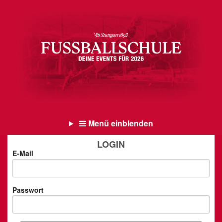
Menü einblenden
LOGIN
E-Mail
Passwort