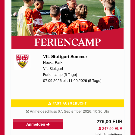
VfL Stuttgart Sommer
NeckarPark
VfL Stuttgart
Feriencamp (5-Tage)
07.09.2026 bis 11.09.2026 (5 Tage)
FAST AUSGEBUCHT
Anmeldeschluss 07. September 2026, 10:30 Uhr
275,00 EUR
Anmelden
247,50 EUR
inkl. Ausstattung