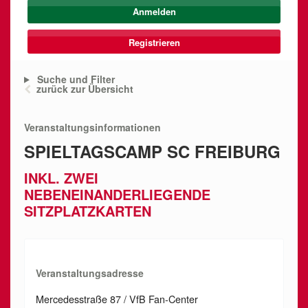
Registrieren
Suche und Filter
zurück zur Übersicht
Veranstaltungsinformationen
SPIELTAGSCAMP SC FREIBURG
INKL. ZWEI
NEBENEINANDERLIEGENDE
SITZPLATZKARTEN
Veranstaltungsadresse
Mercedesstraße 87 / VfB Fan-Center