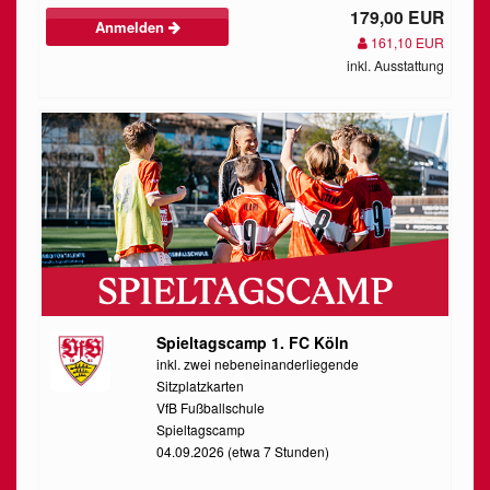
179,00 EUR
Anmelden
161,10 EUR
inkl. Ausstattung
Spieltagscamp 1. FC Köln
inkl. zwei nebeneinanderliegende
Sitzplatzkarten
VfB Fußballschule
Spieltagscamp
04.09.2026 (etwa 7 Stunden)