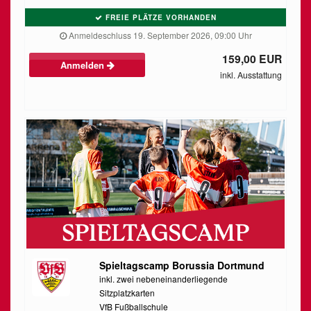
FREIE PLÄTZE VORHANDEN
Anmeldeschluss 19. September 2026, 09:00 Uhr
159,00 EUR
Anmelden
inkl. Ausstattung
Spieltagscamp Borussia Dortmund
inkl. zwei nebeneinanderliegende
Sitzplatzkarten
VfB Fußballschule