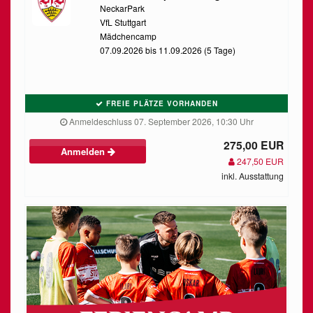
NeckarPark
VfL Stuttgart
Mädchencamp
07.09.2026 bis 11.09.2026 (5 Tage)
FREIE PLÄTZE VORHANDEN
Anmeldeschluss 07. September 2026, 10:30 Uhr
275,00 EUR
Anmelden
247,50 EUR
inkl. Ausstattung