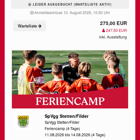
LEIDER AUSGEBUCHT (WARTELISTE AKTIV)
Anmeldeschluss 10. August 2026, 10:30 Uhr
275,00 EUR
Warteliste
247,50 EUR
inkl. Ausstattung
SpVgg Stetten/Filder
SpVgg Stetten/Filder
Feriencamp (4-Tage)
11.08.2026 bis 14.08.2026 (4 Tage)