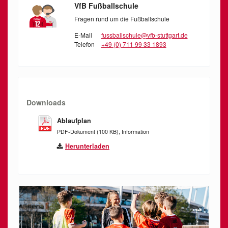
VfB Fußballschule
Fragen rund um die Fußballschule
E-Mail
fussballschule@vfb-stuttgart.de
Telefon
+49 (0) 711 99 33 1893
Downloads
Ablaufplan
PDF-Dokument (100 KB), Information
Herunterladen